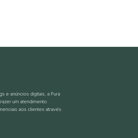
 e anúncios digitais, a Pura
trazer um atendimento
enciais aos clientes através