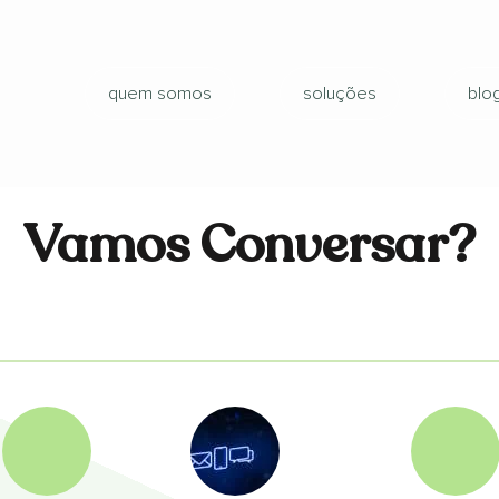
quem somos
soluções
blo
Vamos Conversar?