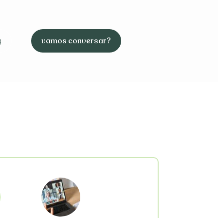
vamos conversar?
g