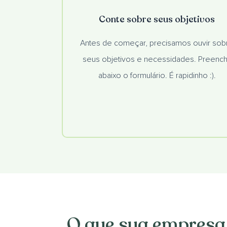
Conte sobre seus objetivos
Antes de começar, precisamos ouvir sob
seus objetivos e necessidades. Preenc
abaixo o formulário. É rapidinho :).
O que sua empresa