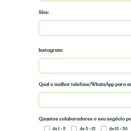
Site:
Instagram:
Qual o melhor telefone/WhatsApp para e
Quantos colaboradores o seu negócio p
de 1 - 5
de 5 - 15
de 15 - 30