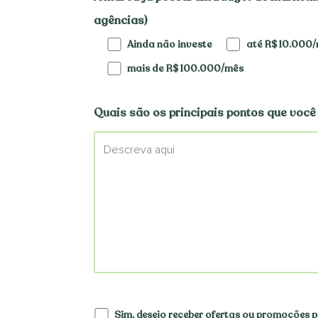
agências)
Ainda não investe
até R$ 10.000
mais de R$ 100.000/mês
Quais são os principais pontos que você
Sim, desejo receber ofertas ou promoções p