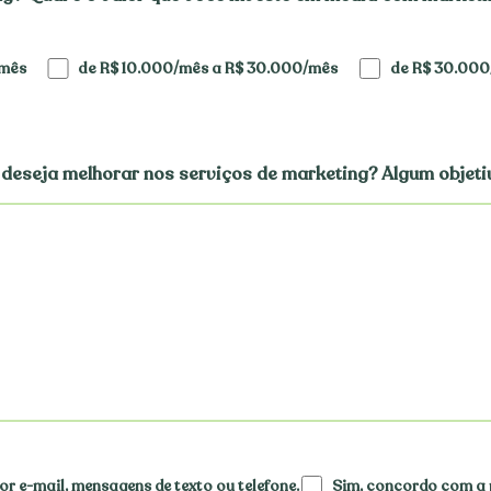
/mês
de R$ 10.000/mês a R$ 30.000/mês
de R$ 30.000
 deseja melhorar nos serviços de marketing? Algum objet
or e-mail, mensagens de texto ou telefone.
Sim, concordo com a 